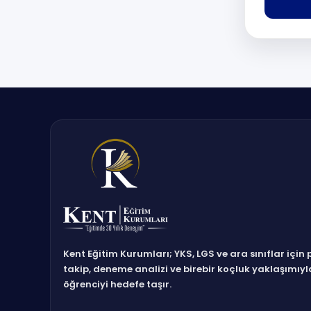
Kent Eğitim Kurumları; YKS, LGS ve ara sınıflar için 
takip, deneme analizi ve birebir koçluk yaklaşımıyl
öğrenciyi hedefe taşır.