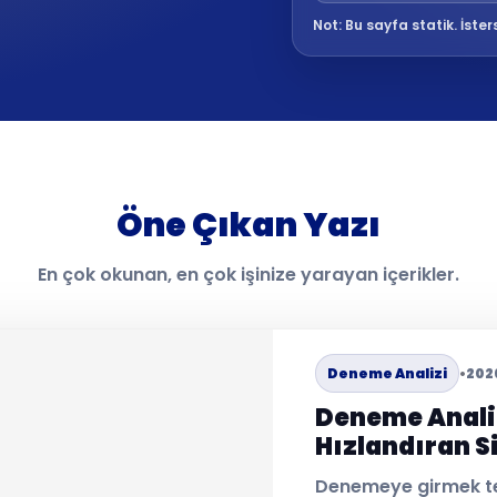
Not: Bu sayfa statik. İsterse
Öne Çıkan Yazı
En çok okunan, en çok işinize yarayan içerikler.
Deneme Analizi
•
202
Deneme Analizi
Hızlandıran S
Denemeye girmek tek