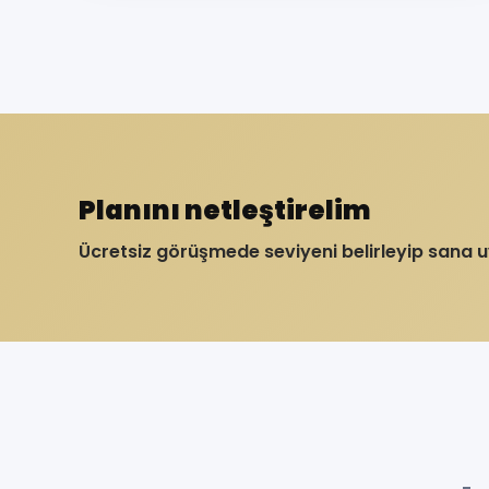
Planını netleştirelim
Ücretsiz görüşmede seviyeni belirleyip sana 