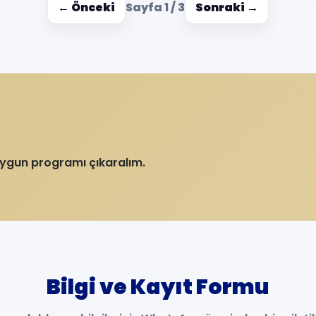
← Önceki
Sayfa 1 / 3
Sonraki →
uygun programı çıkaralım.
Bilgi ve Kayıt Formu