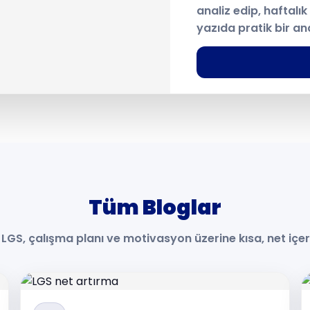
analiz edip, haftalı
yazıda pratik bir an
Tüm Bloglar
 LGS, çalışma planı ve motivasyon üzerine kısa, net içeri