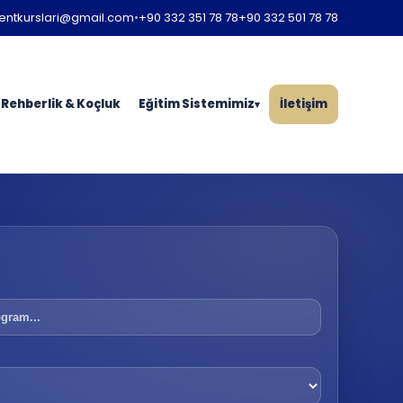
entkurslari@gmail.com
•
+90 332 351 78 78
+90 332 501 78 78
Rehberlik & Koçluk
Eğitim Sistemimiz
İletişim
▾