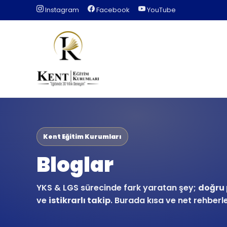
Instagram
Facebook
YouTube
Kent Eğitim Kurumları
Bloglar
YKS & LGS sürecinde fark yaratan şey;
doğru 
ve
istikrarlı takip
. Burada kısa ve net rehberl